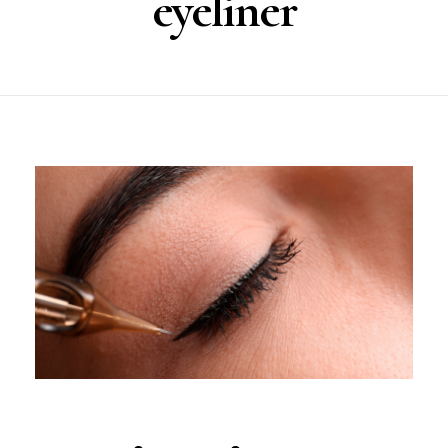
eyeliner
BLOG
CONTACTO