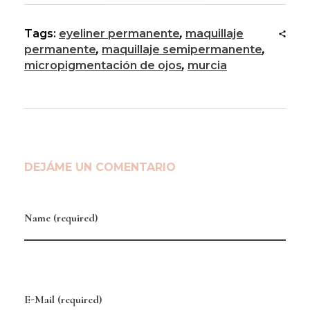
Tags:
eyeliner permanente
,
maquillaje
permanente
,
maquillaje semipermanente
,
micropigmentación de ojos
,
murcia
DEJÁME UN COMENTARIO
Name (required)
E-Mail (required)