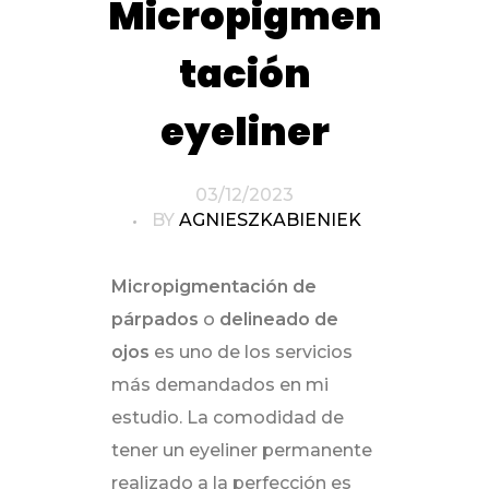
Micropigmen
tación
eyeliner
03/12/2023
BY
AGNIESZKABIENIEK
Micropigmentación de
párpados
o
delineado de
ojos
es uno de los servicios
más demandados en mi
estudio. La comodidad de
tener un eyeliner permanente
realizado a la perfección es