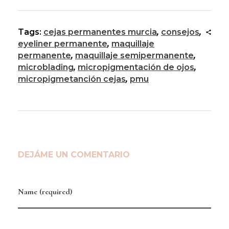
Tags:
cejas permanentes murcia
,
consejos
,
eyeliner permanente
,
maquillaje
permanente
,
maquillaje semipermanente
,
microblading
,
micropigmentación de ojos
,
micropigmetanción cejas
,
pmu
DEJÁME UN COMENTARIO
Name (required)