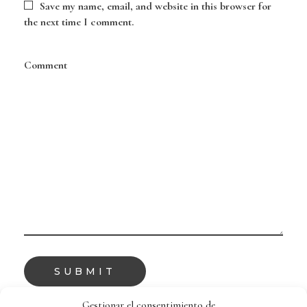
Save my name, email, and website in this browser for
the next time I comment.
Comment
Gestionar el consentimiento de