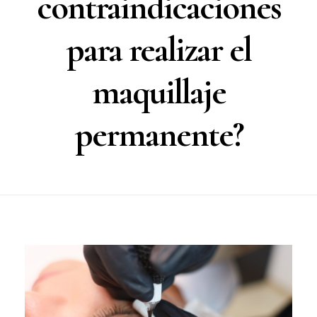
contraindicaciones
BLOG
para realizar el
CONTACTO
maquillaje
permanente?