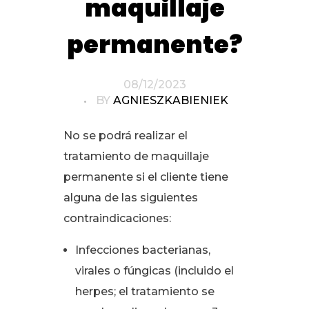
maquillaje
permanente?
08/12/2023
BY
AGNIESZKABIENIEK
No se podrá realizar el
tratamiento de maquillaje
permanente si el cliente tiene
alguna de las siguientes
contraindicaciones:
Infecciones bacterianas,
virales o fúngicas (incluido el
herpes; el tratamiento se